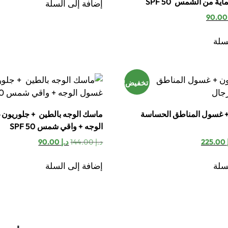
هو:
هو:
ية من الشمس SPF 50
إضافة إلى السلة
د.إ 350.00.
د.إ 225.00.
عر
السعر
9
صلي
الحالي
هو:
سلة
د.إ 90.00.
تخفيض!
+ غسول المناطق الحساسة
ماسك الوجه بالطين + جلوريون
الوجه + واقي شمس 50 SPF
سعر
السعر
السعر
السعر
225.00
د.إ
144.00
د.إ
90.00
أصلي
الحالي
الأصلي
الحالي
هو:
هو:
هو:
سلة
إضافة إلى السلة
2.
د.إ 225.00.
د.إ 144.00.
د.إ 90.00.