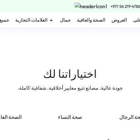
+971 56 219 478
على
العروض
الصحة والعافية
جمال
العلامات التجارية
جميع 
اختياراتنا لك
جودة عالية. مصانع تتبع معايير أخلاقية. شفافية كاملة.
ة الرجال
صحة النساء
الصحة العا