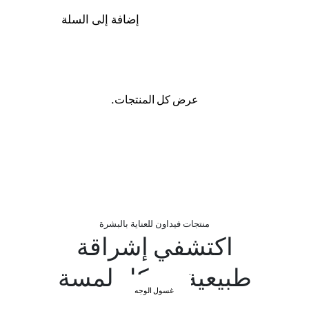
إضافة إلى السلة
عرض كل المنتجات.
منتجات فيداون للعناية بالبشرة
اكتشفي إشراقة
طبيعية مع كل لمسة
غسول الوجه