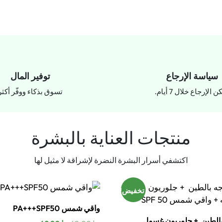
سياسة الإرجاع
توفير المال
 الإرجاع خلال 7 أيام.
تسوق بذكاء ووفّر أكثر
منتجات العناية بالبشرة
اكتشفي أسرار البشرة النضرة لإشراقة لا مثيل لها
تخفيض!
واقي شمس PA+++SPF50
الطين + جلوريون غسول