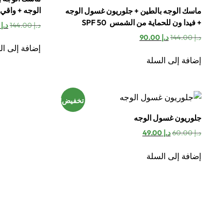
الوجه + واقي شم
ماسك الوجه بالطين + جلوريون غسول الوجه
+ فيدا ون للحماية من الشمس SPF 50
الس
د.إ
144.00
د.إ
0.00
الأ
السعر
السعر
د.إ
144.00
د.إ
90.00
هو:
الأصلي
الحالي
إضافة إلى ال
د.إ 144.00.
هو:
هو:
إضافة إلى السلة
د.إ 144.00.
د.إ 90.00.
تخفيض!
جلوريون غسول الوجه
السعر
السعر
د.إ
60.00
د.إ
49.00
الأصلي
الحالي
هو:
هو:
إضافة إلى السلة
د.إ 60.00.
د.إ 49.00.