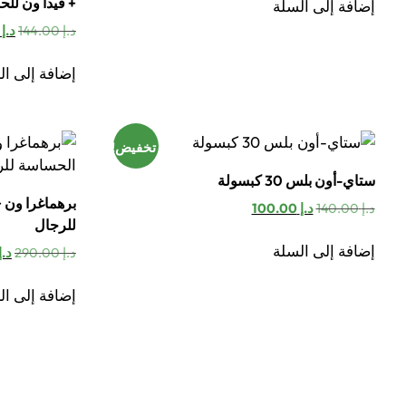
+ فيدا ون للحما
إضافة إلى السلة
الس
د.إ
144.00
د.إ
0.00
الأ
هو:
إضافة إلى ال
د.إ 144.00.
تخفيض!
ستاي-أون بلس 30 كبسولة
برهماغرا ون 
السعر
السعر
د.إ
140.00
د.إ
100.00
للرجال
الأصلي
الحالي
هو:
هو:
إضافة إلى السلة
ال
د.إ
290.00
د.إ
د.إ 140.00.
د.إ 100.00.
ال
هو:
إضافة إلى ال
د.إ 90.00