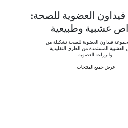
يداون العضوية للصحة:
اص عشبية وطبيعية
موعة فيداون العضوية للصحة تشكيلة من
 العشبية المستمدة من الطرق التقليدية
والزراعة العضوية.
عرض جميع المنتجات