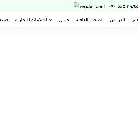
+971 56 219 478
على
العروض
الصحة والعافية
جمال
العلامات التجارية
جميع 