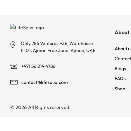
About 
Only 786 Ventures FZE, Warehouse
About u
I1-01, Ajman Free Zone, Ajman, UAE
Contact
+971 56 219 4786
Blogs
FAQs
contact@lifesouq.com
Shop
© 2026 All Rights reserved